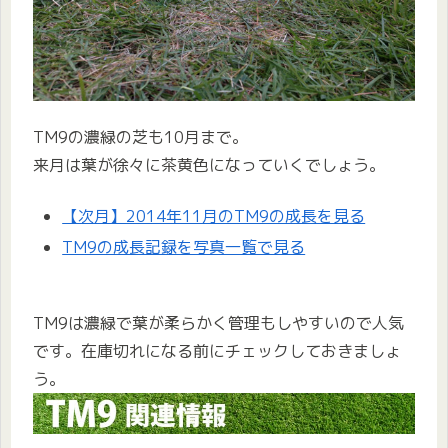
TM9の濃緑の芝も10月まで。
来月は葉が徐々に茶黄色になっていくでしょう。
【次月】2014年11月のTM9の成長を見る
TM9の成長記録を写真一覧で見る
TM9は濃緑で葉が柔らかく管理もしやすいので人気
です。在庫切れになる前にチェックしておきましょ
う。