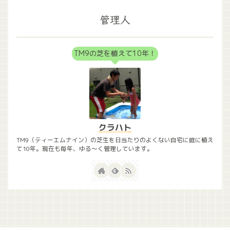
管理人
TM9の芝を植えて10年！
クラハト
TM9（ティーエムナイン）の芝生を日当たりのよくない自宅に庭に植え
て10年。現在も毎年、ゆる〜く管理しています。