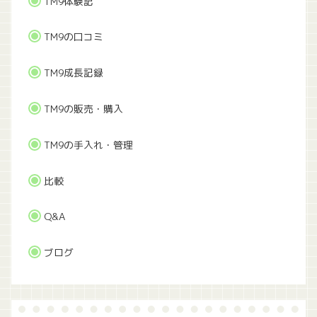
TM9体験記
TM9の口コミ
TM9成長記録
TM9の販売・購入
TM9の手入れ・管理
比較
Q&A
ブログ