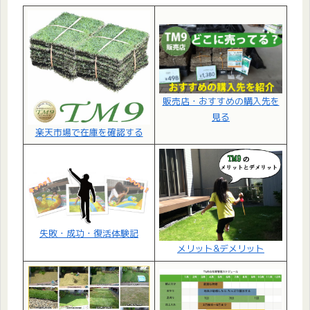
販売店・おすすめの購入先を
見る
楽天市場で在庫を確認する
失敗・成功・復活体験記
メリット&デメリット