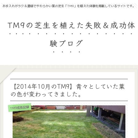
お手入れがラク＆濃緑でやわらかい葉の芝生「TM9」を植えた体験を掲載しているサイトです。
TM9の芝生を植えた失敗＆成功体
験ブログ
【2014年10月のTM9】青々としていた葉
の色が変わってきました。
TM9成長記録