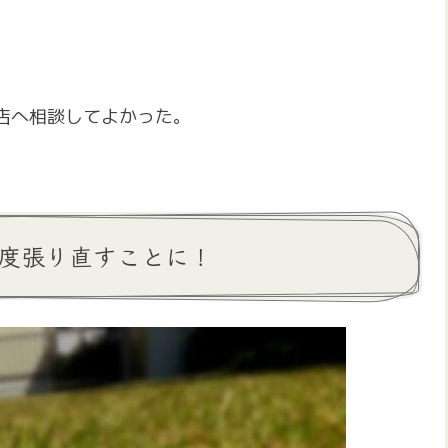
店へ相談してよかった。
一度張り直すことに！