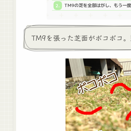
TM9の芝を全部はがし、もう一
TM9を張った芝面がボコボコ