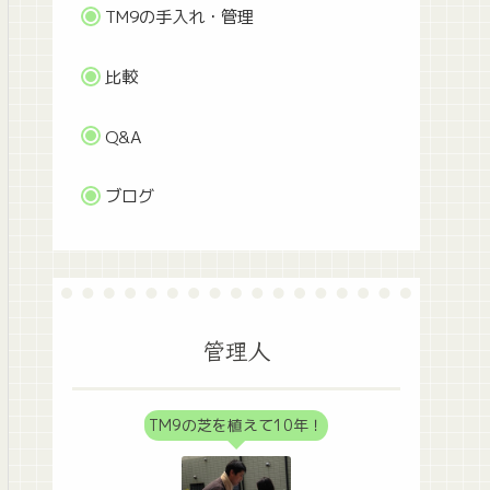
TM9の手入れ・管理
比較
Q&A
ブログ
管理人
TM9の芝を植えて10年！