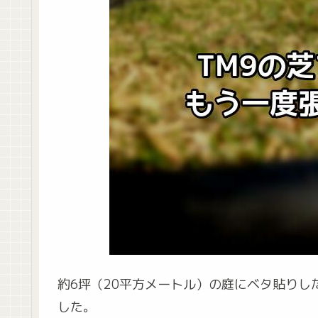
約6坪（20平方メートル）の庭にベタ貼り
した。