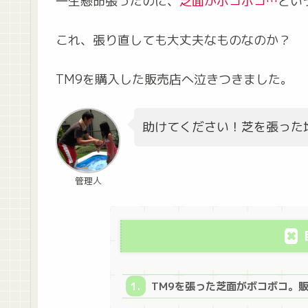
一生懸命張ったのに、
芝面がボコボコ…
とい
これ、張り直しても大丈夫なものなのか？
TM9を購入した販売店へ泣きつきました。
助けてください！芝を張った
管理人
TM9を張った芝面がボコボコ。