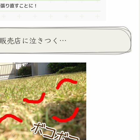
度張り直すことに！
。販売店に泣きつく…