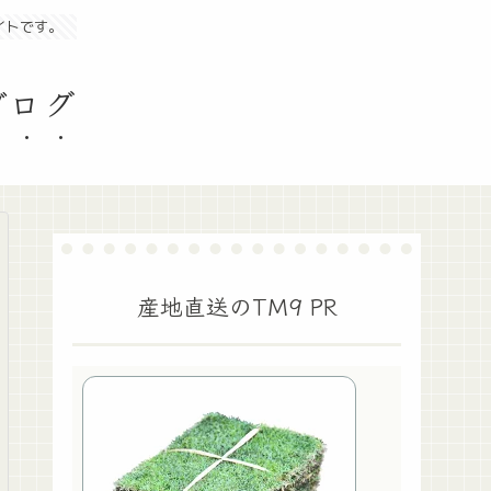
イトです。
ブログ
産地直送のTM9 PR