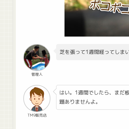
芝を張って1週間経ってしま
管理人
はい。1週間でしたら、まだ
題ありませんよ。
TM9販売店