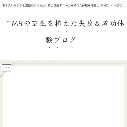
お手入れがラク＆濃緑でやわらかい葉の芝生「TM9」を植えた体験を掲載しているサイトです。
TM9の芝生を植えた失敗＆成功体
験ブログ
PR