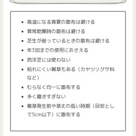
高温になる真夏の散布は避ける
異常乾燥時の散布は避ける
芝生が弱っているときの散布は避ける
年3回までの使用におさえる
西洋芝には使わない
枯れにくい雑草もある（カヤツリグサ科
など）
むらなく均一に散布する
多く撒きすぎない
雑草発生前や草丈の低い時期（目安とし
て5cm以下）に散布する