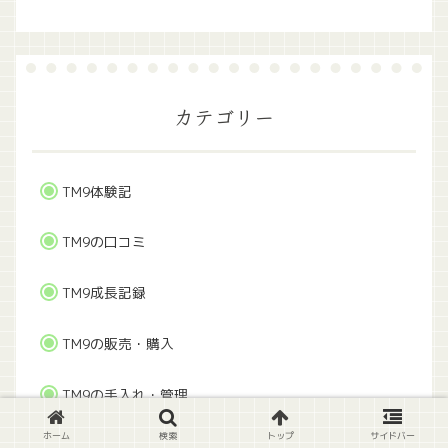
カテゴリー
TM9体験記
TM9の口コミ
TM9成長記録
TM9の販売・購入
TM9の手入れ・管理
ホーム
検索
トップ
サイドバー
比較