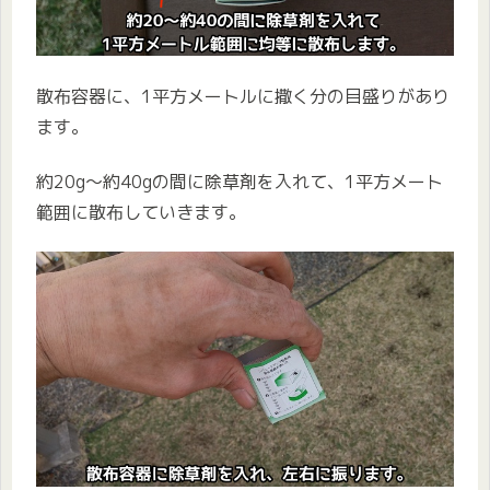
散布容器に、1平方メートルに撒く分の目盛りがあり
ます。
約20g〜約40gの間に除草剤を入れて、1平方メート
範囲に散布していきます。