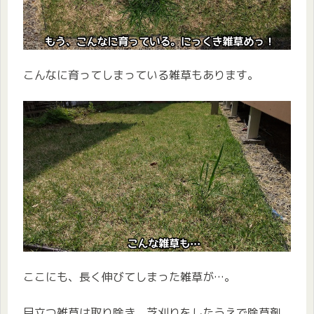
こんなに育ってしまっている雑草もあります。
ここにも、長く伸びてしまった雑草が…。
目立つ雑草は取り除き、芝刈りをしたうえで除草剤