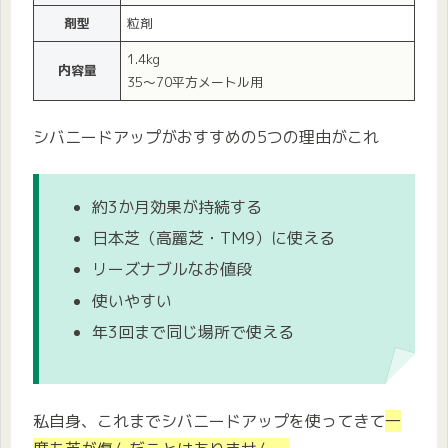
剤型
粒剤
1.4kg
内容量
35〜70平方メートル用
シバニードアップがおすすめの5つの理由がこれ
約3か月効果が持続する
日本芝（高麗芝・TM9）に使える
リーズナブルなお値段
使いやすい
年3回まで同じ場所で使える
私自身、これまでシバニードアップを使ってきて
一