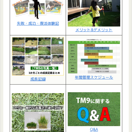
失敗・成功・復活体験記
メリット&デメリット
年間管理スケジュール
成長記録
Q&A