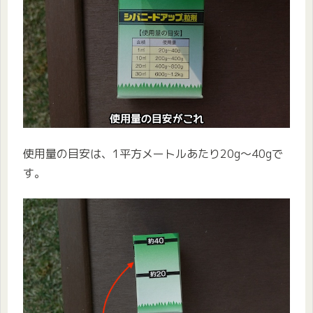
使用量の目安は、1平方メートルあたり20g〜40gで
す。