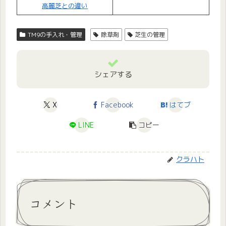
高麗芝との違い
TM9の手入れ・管理
除草剤
芝生の管理
シェアする
X
Facebook
はてブ
LINE
コピー
クラハト
コメント