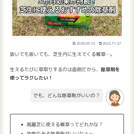
2020.05.10
2022.11.27
抜いても抜いても、芝生内に生えてくる雑草…。
生えるたびに草取りするのは面倒だから、
除草剤を
使ってラクしたい！
でも、どんな除草剤がいいの？
高麗芝に使える雑草ってどれかな？
効果のある除草剤がいいなぁ〜